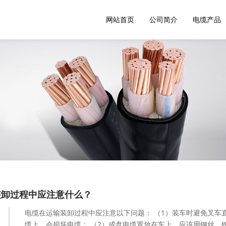
网站首页
公司简介
电缆产品
装卸过程中应注意什么？
电缆在运输装卸过程中应注意以下问题： （1）装车时避免叉车
缆上，会损坏电缆； （2）成盘电缆置放在车上，应该用钢丝、