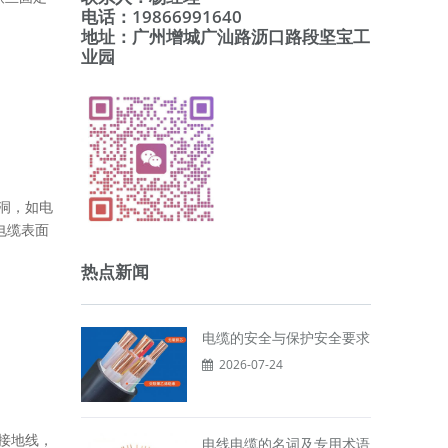
电话：19866991640
地址：广州增城广汕路沥口路段坚宝工
业园
洞，如电
电缆表面
热点新闻
电缆的安全与保护安全要求
2026-07-24
接地线，
电线电缆的名词及专用术语