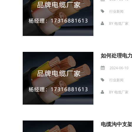
行业新闻
BY
电缆厂家
如何处理电
2024-06-10
行业新闻
BY
电缆厂家
电缆沟中支