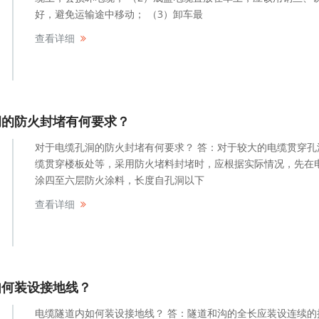
好，避免运输途中移动； （3）卸车最
查看详细
洞的防火封堵有何要求？
对于电缆孔洞的防火封堵有何要求？ 答：对于较大的电缆贯穿孔
缆贯穿楼板处等，采用防火堵料封堵时，应根据实际情况，先在
涂四至六层防火涂料，长度自孔洞以下
查看详细
如何装设接地线？
电缆隧道内如何装设接地线？ 答：隧道和沟的全长应装设连续的