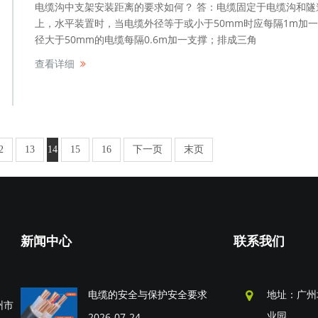
电缆沟中支架安装距离的要求如何？ 答：电缆固定于电缆沟和隧
上，水平装置时，当电缆外径等于或小于50mm时应每隔1m加
径大于50mm的电缆每隔0.6m加一支撑；排成三角
查看详细
2
13
14
15
16
下一页
末页
新闻中心
联系我们
电缆的安全与保护安全要求
地址：广州
州市
业园
2026-07-24