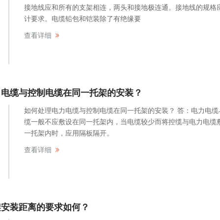
接地线应和所有的支架相连，两头和接地极连通。接地线的规格
计要求。电缆铅包和铠装除了有绝缘要
查看详细
力电缆与控制电缆在同一托架的安装？
如何处理电力电缆与控制电缆在同一托架的安装？ 答：电力电缆
缆一般不应敷设在同一托架内，当电缆较少而将控缆与电力电缆
一托架内时，应用隔板隔开。
查看详细
架安装距离的要求如何？