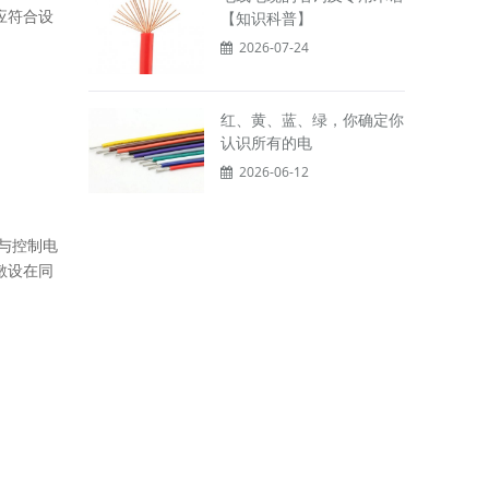
应符合设
【知识科普】
2026-07-24
红、黄、蓝、绿，你确定你
认识所有的电
2026-06-12
与控制电
敷设在同