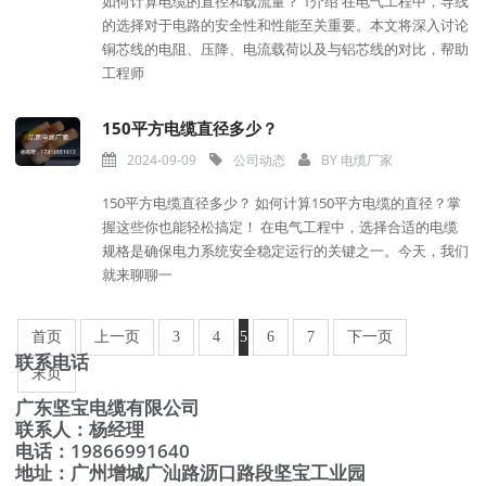
如何计算电缆的直径和载流量？ 1介绍 在电气工程中，导线
的选择对于电路的安全性和性能至关重要。本文将深入讨论
铜芯线的电阻、压降、电流载荷以及与铝芯线的对比，帮助
工程师
150平方电缆直径多少？
2024-09-09
公司动态
BY
电缆厂家
150平方电缆直径多少？ 如何计算150平方电缆的直径？掌
握这些你也能轻松搞定！ 在电气工程中，选择合适的电缆
规格是确保电力系统安全稳定运行的关键之一。今天，我们
就来聊聊一
首页
上一页
3
4
5
6
7
下一页
联系电话
末页
广东坚宝电缆有限公司
联系人：杨经理
电话：19866991640
地址：广州增城广汕路沥口路段坚宝工业园